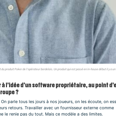
 du produit Poker de l'opérateur bordelais. Un produit qui est passé en in-house début il y a un
 à l’idée d’un software propriétaire, au point d’
groupe ?
. On parle tous les jours à nos joueurs, on les écoute, on es
leurs retours. Travailler avec un fournisseur externe comme
e le renie pas du tout. Mais ce modèle a des limites.