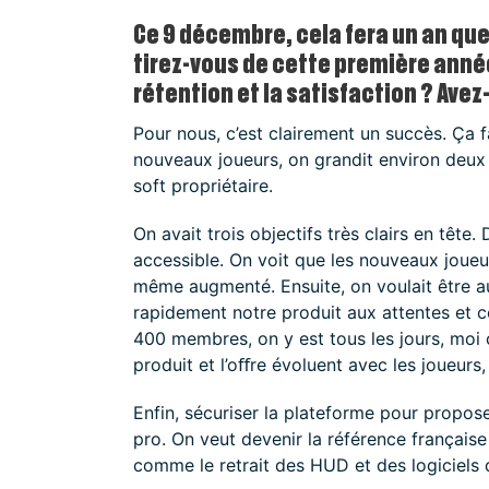
Ce 9 décembre, cela fera un an que 
tirez-vous de cette première année
rétention et la satisfaction ? Ave
Pour nous, c’est clairement un succès. Ça f
nouveaux joueurs, on grandit environ deux f
soft propriétaire.
On avait trois objectifs très clairs en tête
accessible. On voit que les nouveaux joueur
même augmenté. Ensuite, on voulait être 
rapidement notre produit aux attentes et c
400 membres, on y est tous les jours, moi 
produit et l’oﬀre évoluent avec les joueurs
Enfin, sécuriser la plateforme pour proposer
pro. On veut devenir la référence française 
comme le retrait des HUD et des logiciels q