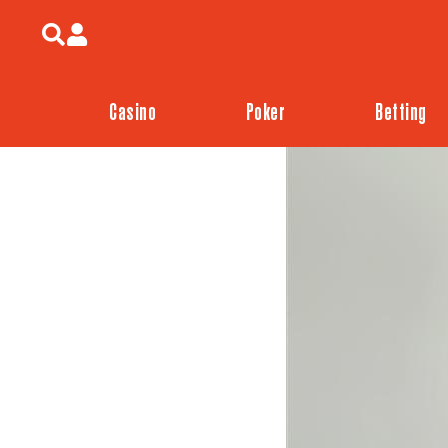
Casino
Poker
Betting