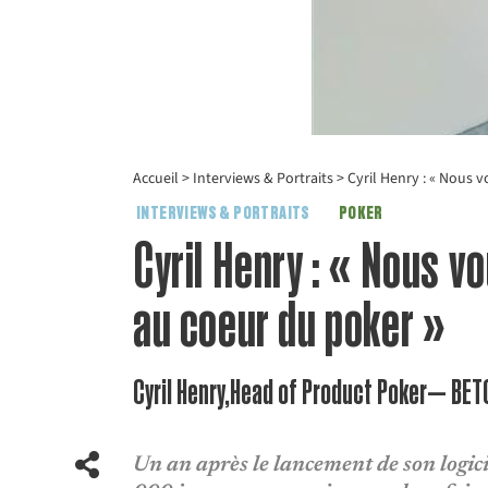
Accueil
>
Interviews & Portraits
>
Cyril Henry : « Nous v
INTERVIEWS & PORTRAITS
POKER
Cyril Henry : « Nous vo
au coeur du poker »
Cyril Henry,
Head of Product Poker
— BET
Un an après le lancement de son logici