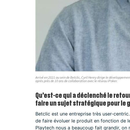
Arrivé en 2021 au sein de Betclic, Cyril Henry dirige le développement
après près de 10 ans de collaboration avec le réseau iPoker.
Qu’est-ce qui a déclenché le retour
faire un sujet stratégique pour le 
Betclic est une entreprise très user-centric
de faire évoluer le produit en fonction de 
Playtech nous a beaucoup fait grandir, on n