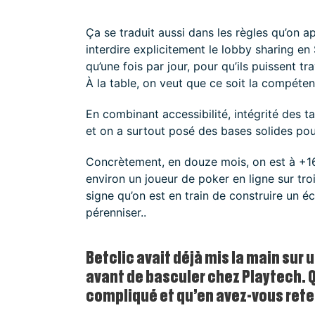
Ça se traduit aussi dans les règles qu’on 
interdire explicitement le lobby sharing en
qu’une fois par jour, pour qu’ils puissent tr
À la table, on veut que ce soit la compéten
En combinant accessibilité, intégrité des 
et on a surtout posé des bases solides pour
Concrètement, en douze mois, on est à +16
environ un joueur de poker en ligne sur troi
signe qu’on est en train de construire un 
pérenniser..
Betclic avait déjà mis la main sur 
avant de basculer chez Playtech. Q
compliqué et qu’en avez-vous rete