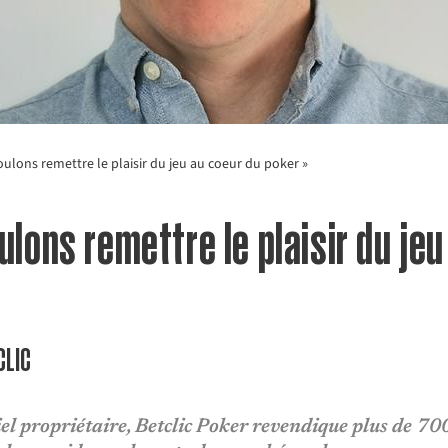
oulons remettre le plaisir du jeu au coeur du poker »
ulons remettre le plaisir du jeu
CLIC
el propriétaire, Betclic Poker revendique plus de 70