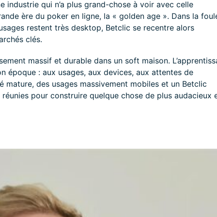
e industrie qui n’a plus grand-chose à voir avec celle
 grande ère du poker en ligne, la « golden age ». Dans la foul
usages restent très desktop, Betclic se recentre alors
archés clés.
ssement massif et durable dans un soft maison. L’apprentiss
 son époque : aux usages, aux devices, aux attentes de
hé mature, des usages massivement mobiles et un Betclic
 réunies pour construire quelque chose de plus audacieux 