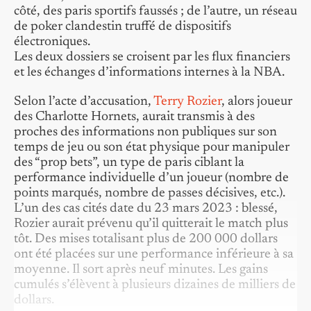
côté, des paris sportifs faussés ; de l’autre, un réseau
de poker clandestin truffé de dispositifs
électroniques.
Les deux dossiers se croisent par les flux financiers
et les échanges d’informations internes à la NBA.
Selon l’acte d’accusation,
Terry Rozier
, alors joueur
des Charlotte Hornets, aurait transmis à des
proches des informations non publiques sur son
temps de jeu ou son état physique pour manipuler
des “prop bets”, un type de paris ciblant la
performance individuelle d’un joueur (nombre de
points marqués, nombre de passes décisives, etc.).
L’un des cas cités date du 23 mars 2023 : blessé,
Rozier aurait prévenu qu’il quitterait le match plus
tôt. Des mises totalisant plus de 200 000 dollars
ont été placées sur une performance inférieure à sa
moyenne. Il sort après neuf minutes. Les gains
cumulés s’élèvent à plusieurs dizaines de milliers de
dollars.