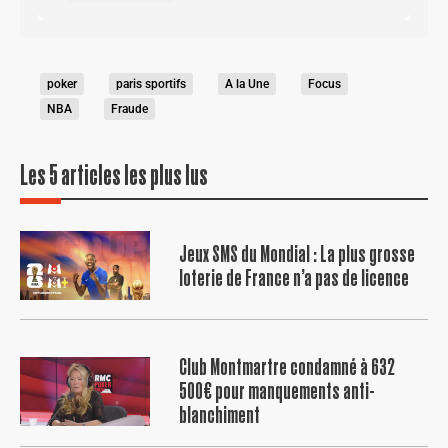
poker
paris sportifs
A la Une
Focus
NBA
Fraude
Les 5 articles les plus lus
Jeux SMS du Mondial : La plus grosse
loterie de France n’a pas de licence
Club Montmartre condamné à 632
500€ pour manquements anti-
blanchiment