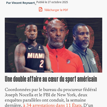
Publié le
27 octobre 2025
Par
Vincent Reynaert
Télécharger le PDF
Une double affaire au cœur du sport américain
Coordonnées par le bureau du procureur fédéral
Joseph Nocella et le FBI de New York, deux
enquêtes parallèles ont conduit, la semaine
dernière,
à 34 arrestations dans 11 États
. D’un