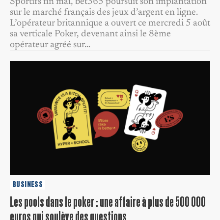
Sportifs fin mai, bet365 poursuit son implantation
sur le marché français des jeux d’argent en ligne.
L’opérateur britannique a ouvert ce mercredi 5 août
sa verticale Poker, devenant ainsi le 8ème
opérateur agréé sur…
BUSINESS
Les pools dans le poker : une affaire à plus de 500 000
euros qui soulève des questions