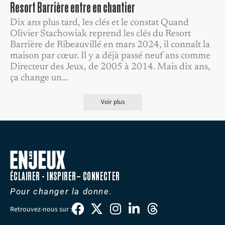
Resort Barrière entre en chantier
Dix ans plus tard, les clés et le constat Quand
Olivier Stachowiak reprend les clés du Resort
Barrière de Ribeauvillé en mars 2024, il connaît la
maison par cœur. Il y a déjà passé neuf ans comme
Directeur des Jeux, de 2005 à 2014. Mais dix ans,
ça change un…
Voir plus
ÉCLAIRER - INSPIRER– CONNECTER
Pour changer la donne.
Retrouvez-nous sur :