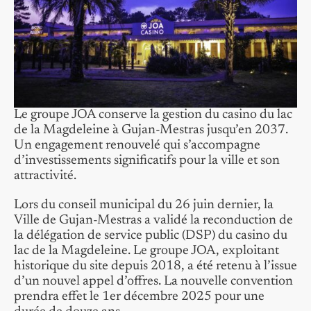
Le groupe JOA conserve la gestion du casino du lac
de la Magdeleine à Gujan-Mestras jusqu’en 2037.
Un engagement renouvelé qui s’accompagne
d’investissements significatifs pour la ville et son
attractivité.
Lors du conseil municipal du 26 juin dernier, la
Ville de Gujan-Mestras a validé la reconduction de
la délégation de service public (DSP) du casino du
lac de la Magdeleine. Le groupe JOA, exploitant
historique du site depuis 2018, a été retenu à l’issue
d’un nouvel appel d’offres. La nouvelle convention
prendra effet le 1er décembre 2025 pour une