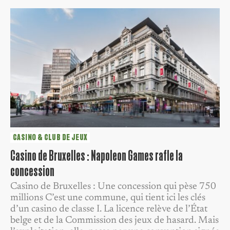
CASINO & CLUB DE JEUX
Casino de Bruxelles : Napoleon Games rafle la
concession
Casino de Bruxelles : Une concession qui pèse 750
millions C’est une commune, qui tient ici les clés
d’un casino de classe I. La licence relève de l’État
belge et de la Commission des jeux de hasard. Mais