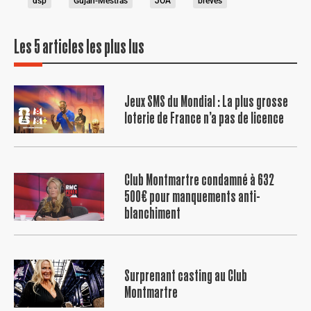
dsp
Gujan-Mestras
JOA
brèves
Les 5 articles les plus lus
Jeux SMS du Mondial : La plus grosse
loterie de France n’a pas de licence
Club Montmartre condamné à 632
500€ pour manquements anti-
blanchiment
Surprenant casting au Club
Montmartre