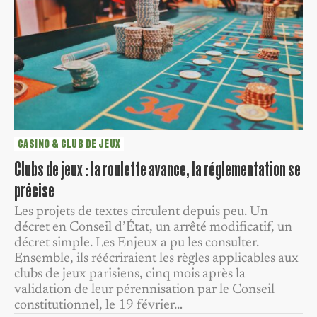
CASINO & CLUB DE JEUX
Clubs de jeux : la roulette avance, la réglementation se
précise
Les projets de textes circulent depuis peu. Un
décret en Conseil d’État, un arrêté modificatif, un
décret simple. Les Enjeux a pu les consulter.
Ensemble, ils réécriraient les règles applicables aux
clubs de jeux parisiens, cinq mois après la
validation de leur pérennisation par le Conseil
constitutionnel, le 19 février…