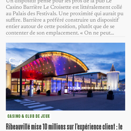
Un dispositif pensé pour les pros de la pub Le
Casino Barrière Le Croisette est littéralement collé
au Palais des Festivals. Une proximité qui aurait pu
suffire. Barrière a préféré construire un dispositif
entier autour de cette position, plutôt que de se
contenter de son emplacement. « On ne peut…
CASINO & CLUB DE JEUX
Ribeauvillé mise 10 millions sur l’expérience client : le