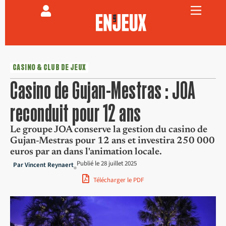
CASINO & CLUB DE JEUX
Casino de Gujan-Mestras : JOA
reconduit pour 12 ans
Le groupe JOA conserve la gestion du casino de
Gujan-Mestras pour 12 ans et investira 250 000
euros par an dans l'animation locale.
Publié le
28 juillet 2025
Par
Vincent Reynaert
Télécharger le PDF