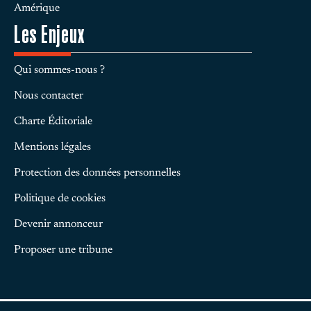
Amérique
Les Enjeux
Qui sommes-nous ?
Nous contacter
Charte Éditoriale
Mentions légales
Protection des données personnelles
Politique de cookies
Devenir annonceur
Proposer une tribune