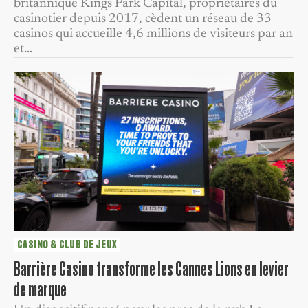
britannique Kings Park Capital, propriétaires du
casinotier depuis 2017, cèdent un réseau de 33
casinos qui accueille 4,6 millions de visiteurs par an
et…
CASINO & CLUB DE JEUX
Barrière Casino transforme les Cannes Lions en levier
de marque