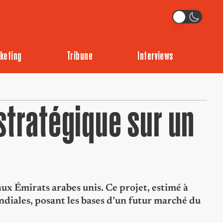
keting
Tribune
Interviews
stratégique sur un
x Émirats arabes unis. Ce projet, estimé à
ondiales, posant les bases d’un futur marché du