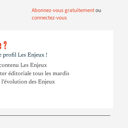
Abonnez-vous gratuitement
ou
connectez-vous
e ?
 profil Les Enjeux !
contenu Les Enjeux
er éditoriale tous les mardis
 l’évolution des Enjeux