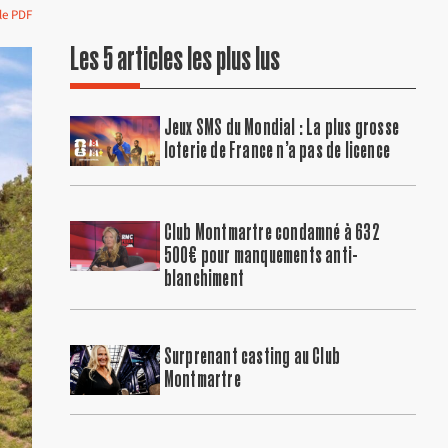
le PDF
Les 5 articles les plus lus
Jeux SMS du Mondial : La plus grosse
loterie de France n’a pas de licence
Club Montmartre condamné à 632
500€ pour manquements anti-
blanchiment
Surprenant casting au Club
Montmartre