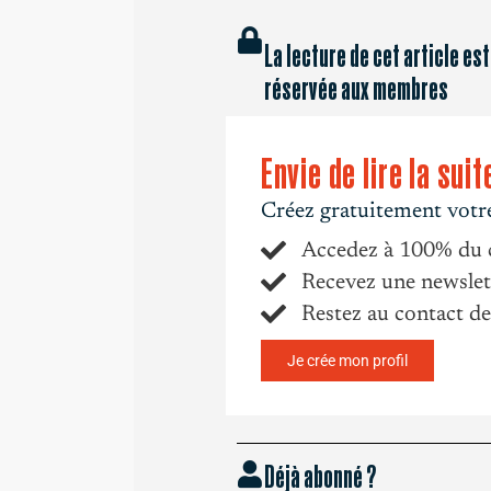
La lecture de cet article est
réservée aux membres
Envie de lire la suit
Créez gratuitement votre
Accedez à 100% du 
Recevez une newslett
Restez au contact de
Je crée mon profil
Déjà abonné ?