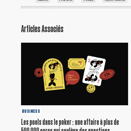
Articles Associés
BUSINESS
Les pools dans le poker : une affaire à plus de
500 000 euros qui soulève des questions