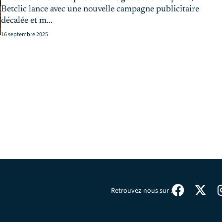
Betclic lance avec une nouvelle campagne publicitaire
décalée et m...
16 septembre 2025
Retrouvez-nous sur :