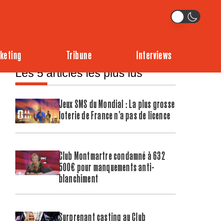
keting
Tribune
Interviews
Les 5 articles les plus lus
Jeux SMS du Mondial : La plus grosse
loterie de France n’a pas de licence
Club Montmartre condamné à 632
500€ pour manquements anti-
blanchiment
Surprenant casting au Club