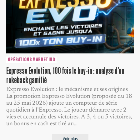
OPÉRATIONS MARKETING
Expresso Evolution, 100 fois le buy-in : analyse d’un
rakeback gamifié
Expresso Evolution : le mécanisme et ses origines
La promotion Expresso Evolution (proposée du 18
au 25 mai 2026) ajoute un compteur de série
quotidien à l’Expresso. Le joueur démarre avec 2
vies et accumule des victoires. A 3, 4 ou 5 victoires,
un bonus en cash est tiré au…
Voir plus