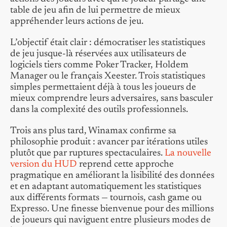
table de jeu afin de lui permettre de mieux
appréhender leurs actions de jeu.
L’objectif était clair : démocratiser les statistiques
de jeu jusque-là réservées aux utilisateurs de
logiciels tiers comme Poker Tracker, Holdem
Manager ou le français Xeester. Trois statistiques
simples permettaient déjà à tous les joueurs de
mieux comprendre leurs adversaires, sans basculer
dans la complexité des outils professionnels.
Trois ans plus tard, Winamax confirme sa
philosophie produit : avancer par itérations utiles
plutôt que par ruptures spectaculaires.
La nouvelle
version du HUD
reprend cette approche
pragmatique en améliorant la lisibilité des données
et en adaptant automatiquement les statistiques
aux différents formats — tournois, cash game ou
Expresso. Une finesse bienvenue pour des millions
de joueurs qui naviguent entre plusieurs modes de