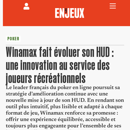
POKER
Winamax fait évoluer son HUD :
une innovation au service des
joueurs récréationnels
Le leader français du poker en ligne poursuit sa
stratégie d’amélioration continue avec une
nouvelle mise à jour de son HUD. En rendant son
outil plus intuitif, plus lisible et adapté à chaque
format de jeu, Winamax renforce sa promesse :
offrir une expérience équilibrée, accessible et
toujours plus engageante pour l’ensemble de ses