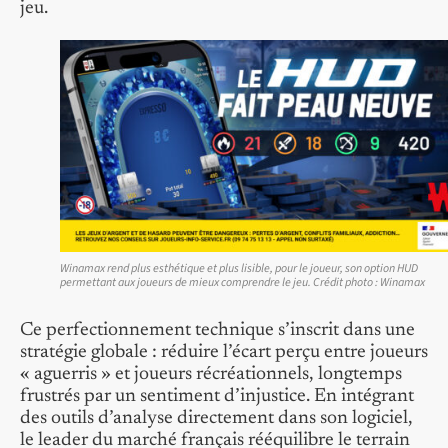
jeu.
Winamax rend plus esthétique et plus lisible, pour le joueur, son option HUD
permettant aux joueurs de mieux comprendre le jeu. Crédit photo : Winamax
Ce perfectionnement technique s’inscrit dans une
stratégie globale : réduire l’écart perçu entre joueurs
« aguerris » et joueurs récréationnels, longtemps
frustrés par un sentiment d’injustice. En intégrant
des outils d’analyse directement dans son logiciel,
le leader du marché français rééquilibre le terrain