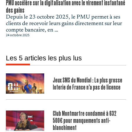
PMU accélère sur la digitalisation avec le virement instantané
des gains
Depuis le 23 octobre 2025, le PMU permet à ses
clients de recevoir leurs gains directement sur leur
compte bancaire, en ...
24 octobre 2025
Les 5 articles les plus lus
Jeux SMS du Mondial : La plus grosse
loterie de France n’a pas de licence
Club Montmartre condamné à 632
500€ pour manquements anti-
blanchiment