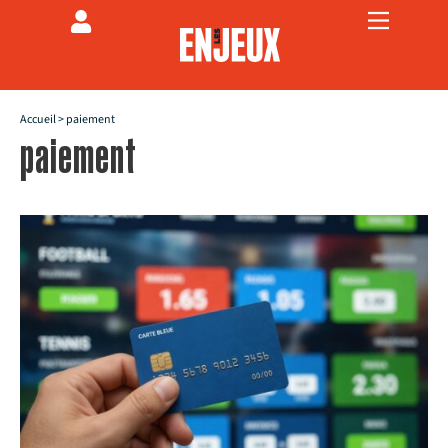
Accueil
>
paiement
paiement