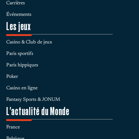
Carrières
Événements
Les jeux
Casino & Club de jeux
Paris sportifs
Paris hippiques
Poker
Casino en ligne
Fantasy Sports & JONUM
L'actualité du Monde
France
Belgique