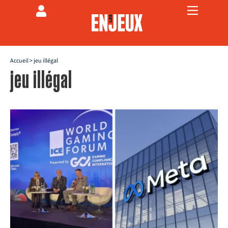
Accueil
>
jeu illégal
jeu illégal