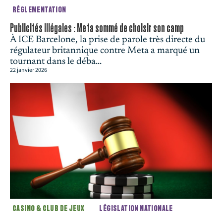
RÉGLEMENTATION
Publicités illégales : Meta sommé de choisir son camp
À ICE Barcelone, la prise de parole très directe du
régulateur britannique contre Meta a marqué un
tournant dans le déba...
22 janvier 2026
CASINO & CLUB DE JEUX
LÉGISLATION NATIONALE