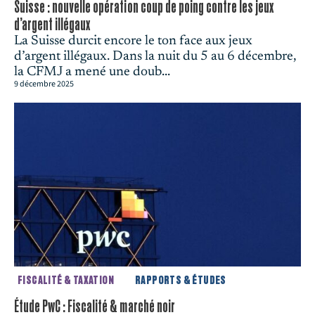
Suisse : nouvelle opération coup de poing contre les jeux
d’argent illégaux
La Suisse durcit encore le ton face aux jeux
d’argent illégaux. Dans la nuit du 5 au 6 décembre,
la CFMJ a mené une doub...
9 décembre 2025
FISCALITÉ & TAXATION
RAPPORTS & ÉTUDES
Étude PwC : Fiscalité & marché noir