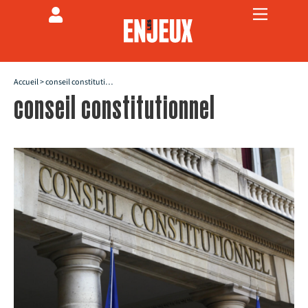
Accueil
>
conseil constitutionnel
conseil constitutionnel