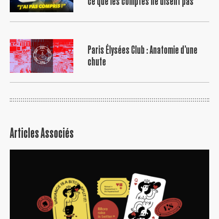
ce que les comptes ne disent pas
Paris Élysées Club : Anatomie d’une
chute
Articles Associés