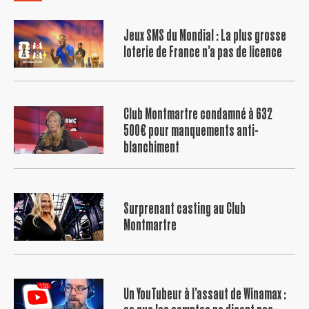
Jeux SMS du Mondial : La plus grosse
loterie de France n’a pas de licence
Club Montmartre condamné à 632
500€ pour manquements anti-
blanchiment
Surprenant casting au Club
Montmartre
Un YouTubeur à l’assaut de Winamax :