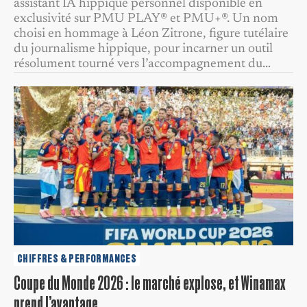
assistant IA hippique personnel disponible en
exclusivité sur PMU PLAY® et PMU+®. Un nom
choisi en hommage à Léon Zitrone, figure tutélaire
du journalisme hippique, pour incarner un outil
résolument tourné vers l’accompagnement du…
CHIFFRES & PERFORMANCES
Coupe du Monde 2026 : le marché explose, et Winamax
prend l’avantage