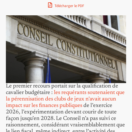
Télécharger le PDF
Le premier recours portait sur la qualification de
cavalier budgétaire :
les requérants soutenaient que
la pérennisation des clubs de jeux n’avait aucun
impact sur les finances publiques
de l’exercice
2026, l’expérimentation devant courir de toute
façon jusqu’en 2028. Le Conseil n’a pas suivi ce
raisonnement, considérant vraisemblablement que
le lien fiscal, même indirect, entre l’activité des