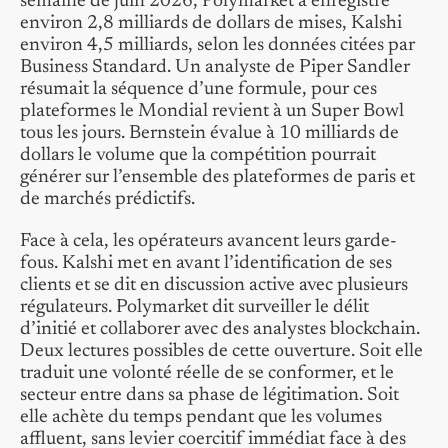
semaine de juin 2026, Polymarket a enregistré
environ 2,8 milliards de dollars de mises, Kalshi
environ 4,5 milliards, selon les données citées par
Business Standard. Un analyste de Piper Sandler
résumait la séquence d’une formule, pour ces
plateformes le Mondial revient à un Super Bowl
tous les jours. Bernstein évalue à 10 milliards de
dollars le volume que la compétition pourrait
générer sur l’ensemble des plateformes de paris et
de marchés prédictifs.
Face à cela, les opérateurs avancent leurs garde-
fous. Kalshi met en avant l’identification de ses
clients et se dit en discussion active avec plusieurs
régulateurs. Polymarket dit surveiller le délit
d’initié et collaborer avec des analystes blockchain.
Deux lectures possibles de cette ouverture. Soit elle
traduit une volonté réelle de se conformer, et le
secteur entre dans sa phase de légitimation. Soit
elle achète du temps pendant que les volumes
affluent, sans levier coercitif immédiat face à des