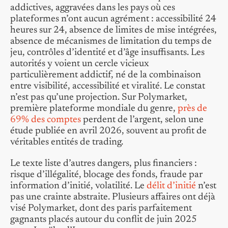
addictives, aggravées dans les pays où ces
plateformes n’ont aucun agrément : accessibilité 24
heures sur 24, absence de limites de mise intégrées,
absence de mécanismes de limitation du temps de
jeu, contrôles d’identité et d’âge insuffisants. Les
autorités y voient un cercle vicieux
particulièrement addictif, né de la combinaison
entre visibilité, accessibilité et viralité. Le constat
n’est pas qu’une projection. Sur Polymarket,
première plateforme mondiale du genre,
près de
69% des comptes
perdent de l’argent, selon une
étude publiée en avril 2026, souvent au profit de
véritables entités de trading.
Le texte liste d’autres dangers, plus financiers :
risque d’illégalité, blocage des fonds, fraude par
information d’initié, volatilité. Le
délit d’initié
n’est
pas une crainte abstraite. Plusieurs affaires ont déjà
visé Polymarket, dont des paris parfaitement
gagnants placés autour du conflit de juin 2025