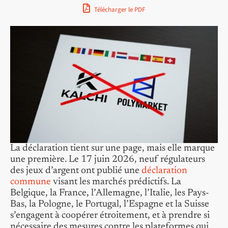
Télécharger le PDF
La déclaration tient sur une page, mais elle marque
une première. Le 17 juin 2026, neuf régulateurs
des jeux d’argent ont publié une
déclaration
commune
visant les marchés prédictifs. La
Belgique, la France, l’Allemagne, l’Italie, les Pays-
Bas, la Pologne, le Portugal, l’Espagne et la Suisse
s’engagent à coopérer étroitement, et à prendre si
nécessaire des mesures contre les plateformes qui