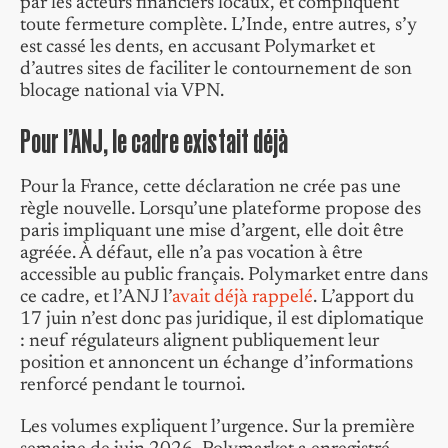
par les acteurs financiers locaux, et compliquent
toute fermeture complète. L’Inde, entre autres, s’y
est cassé les dents, en accusant Polymarket et
d’autres sites de faciliter le contournement de son
blocage national via VPN.
Pour l’ANJ, le cadre existait déjà
Pour la France, cette déclaration ne crée pas une
règle nouvelle. Lorsqu’une plateforme propose des
paris impliquant une mise d’argent, elle doit être
agréée. À défaut, elle n’a pas vocation à être
accessible au public français. Polymarket entre dans
ce cadre, et l’ANJ l’
avait déjà rappelé
. L’apport du
17 juin n’est donc pas juridique, il est diplomatique
: neuf régulateurs alignent publiquement leur
position et annoncent un échange d’informations
renforcé pendant le tournoi.
Les volumes expliquent l’urgence. Sur la première