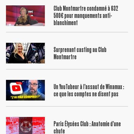
Club Montmartre condamné à 632
500€ pour manquements anti-
blanchiment
Surprenant casting au Club
Montmartre
Un YouTubeur à l’assaut de Winamax :
ce que les comptes ne disent pas
Paris Élysées Club : Anatomie d’une
chute