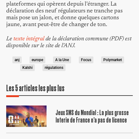
plateformes qui opèrent depuis l’étranger. La
déclaration des neuf régulateurs ne tranche pas
mais pose un jalon, et donne quelques cartons
jaune, avant peut-être de changer de ton.
Le
texte intégral
de la déclaration commune (PDF) est
disponible sur le site de l’ANJ.
anj
europe
A la Une
Focus
Polymarket
Kalshi
régulations
Les 5 articles les plus lus
Jeux SMS du Mondial : La plus grosse
loterie de France n’a pas de licence