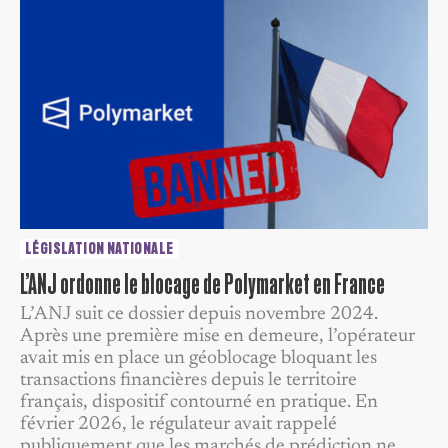
LÉGISLATION NATIONALE
L’ANJ ordonne le blocage de Polymarket en France
L’ANJ suit ce dossier depuis novembre 2024.
Après une première mise en demeure, l’opérateur
avait mis en place un géoblocage bloquant les
transactions financières depuis le territoire
français, dispositif contourné en pratique. En
février 2026, le régulateur avait rappelé
publiquement que les marchés de prédiction ne