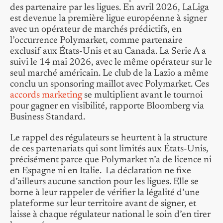
des partenaire par les ligues. En avril 2026, LaLiga
est devenue la première ligue européenne à signer
avec un opérateur de marchés prédictifs, en
l’occurrence Polymarket, comme partenaire
exclusif aux États-Unis et au Canada. La Serie A a
suivi le 14 mai 2026, avec le même opérateur sur le
seul marché américain. Le club de la Lazio a même
conclu un sponsoring maillot avec Polymarket. Ces
accords marketing
se multiplient avant le tournoi
pour gagner en visibilité, rapporte Bloomberg via
Business Standard.
Le rappel des régulateurs se heurtent à la structure
de ces partenariats qui sont limités aux États-Unis,
précisément parce que Polymarket n’a de licence ni
en Espagne ni en Italie. La déclaration ne fixe
d’ailleurs aucune sanction pour les ligues. Elle se
borne à leur rappeler de vérifier la légalité d’une
plateforme sur leur territoire avant de signer, et
laisse à chaque régulateur national le soin d’en tirer