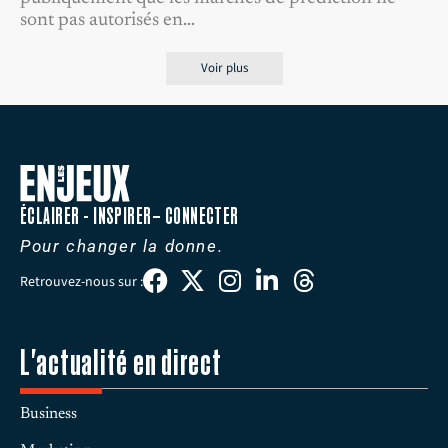
sont pas autorisés en…
Voir plus
ÉCLAIRER - INSPIRER– CONNECTER
Pour changer la donne.
Retrouvez-nous sur :
L'actualité en direct
Business