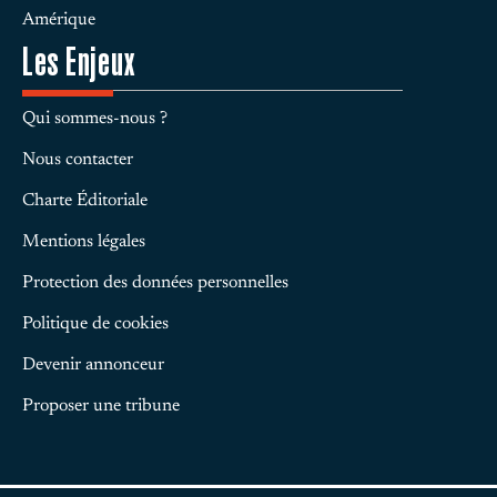
Amérique
Les Enjeux
Qui sommes-nous ?
Nous contacter
Charte Éditoriale
Mentions légales
Protection des données personnelles
Politique de cookies
Devenir annonceur
Proposer une tribune