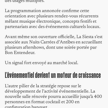
des usages multiples.
La programmation annoncée confirme cette
orientation avec plusieurs rendez-vous récurrents
mêlant musique électronique, concepts festifs et
partenariats avec des événements culturels locaux.
Avant même son ouverture officielle, La Siesta s’est
associée aux Nuits Carrées d’Antibes en accueillant
plusieurs aftershows, dont une soirée portée par
Bon Entendeur.
Un signal fort envoyé au marché local.
L’événementiel devient un moteur de croissance
L’autre pilier de la stratégie repose sur le
développement de l’activité événementielle. La
nouvelle salle rénovée pourra accueillir jusqu’à 400
personnes en format cocktail et 200 en
configuration banquet.