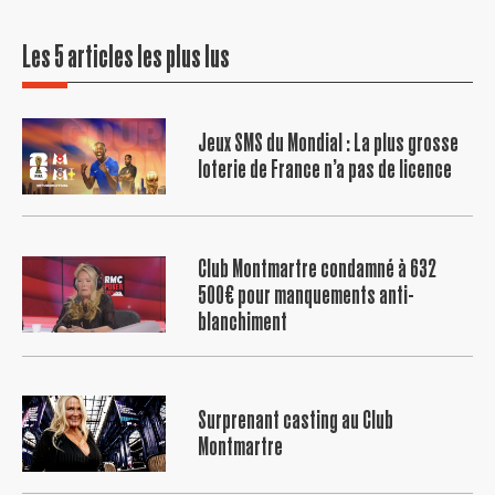
Les 5 articles les plus lus
Jeux SMS du Mondial : La plus grosse
loterie de France n’a pas de licence
Club Montmartre condamné à 632
500€ pour manquements anti-
blanchiment
Surprenant casting au Club
Montmartre