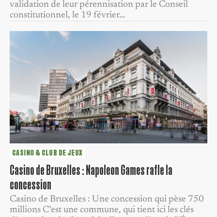
validation de leur pérennisation par le Conseil
constitutionnel, le 19 février…
CASINO & CLUB DE JEUX
Casino de Bruxelles : Napoleon Games rafle la
concession
Casino de Bruxelles : Une concession qui pèse 750
millions C’est une commune, qui tient ici les clés