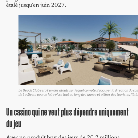
étalé jusqu’en juin 2027.
Le Beach Club sera l’un des atouts sur lequel compte s’appuyer la direction du ca
de La Siesta pour le faire vivre tout au long de l’année et attirer des touristes l’été
Un casino qui ne veut plus dépendre uniquement
du jeu
Avec un produit brut des jeux de 20,2 millions