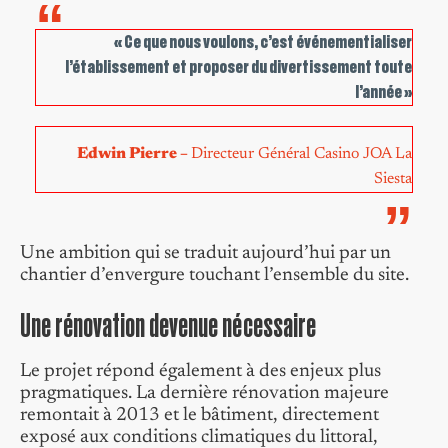
« Ce que nous voulons, c’est événementialiser
l’établissement et proposer du divertissement toute
l’année »
Edwin Pierre –
Directeur Général Casino JOA La
Siesta
Une ambition qui se traduit aujourd’hui par un
chantier d’envergure touchant l’ensemble du site.
Une rénovation devenue nécessaire
Le projet répond également à des enjeux plus
pragmatiques. La dernière rénovation majeure
remontait à 2013 et le bâtiment, directement
exposé aux conditions climatiques du littoral,