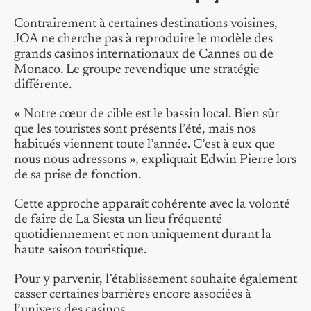
Contrairement à certaines destinations voisines,
JOA ne cherche pas à reproduire le modèle des
grands casinos internationaux de Cannes ou de
Monaco. Le groupe revendique une stratégie
différente.
« Notre cœur de cible est le bassin local. Bien sûr
que les touristes sont présents l’été, mais nos
habitués viennent toute l’année. C’est à eux que
nous nous adressons », expliquait Edwin Pierre lors
de sa prise de fonction.
Cette approche apparaît cohérente avec la volonté
de faire de La Siesta un lieu fréquenté
quotidiennement et non uniquement durant la
haute saison touristique.
Pour y parvenir, l’établissement souhaite également
casser certaines barrières encore associées à
l’univers des casinos.