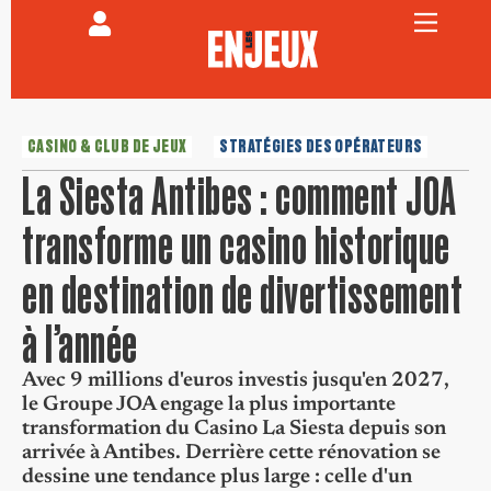
CASINO & CLUB DE JEUX
STRATÉGIES DES OPÉRATEURS
La Siesta Antibes : comment JOA
transforme un casino historique
en destination de divertissement
à l’année
Avec 9 millions d'euros investis jusqu'en 2027,
le Groupe JOA engage la plus importante
transformation du Casino La Siesta depuis son
arrivée à Antibes. Derrière cette rénovation se
dessine une tendance plus large : celle d'un