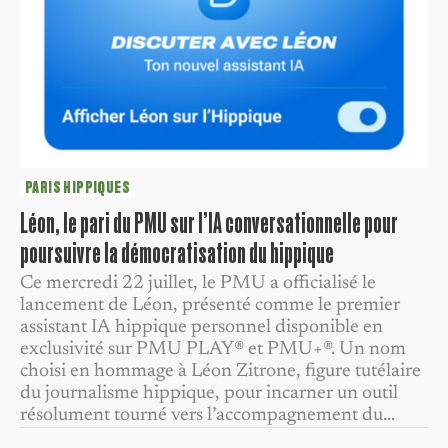
PARIS HIPPIQUES
Léon, le pari du PMU sur l’IA conversationnelle pour
poursuivre la démocratisation du hippique
Ce mercredi 22 juillet, le PMU a officialisé le
lancement de Léon, présenté comme le premier
assistant IA hippique personnel disponible en
exclusivité sur PMU PLAY® et PMU+®. Un nom
choisi en hommage à Léon Zitrone, figure tutélaire
du journalisme hippique, pour incarner un outil
résolument tourné vers l’accompagnement du…