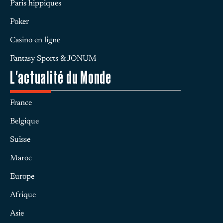
Paris hippiques
Poker
Casino en ligne
Fantasy Sports & JONUM
L'actualité du Monde
France
Belgique
Suisse
Maroc
Europe
Afrique
Asie