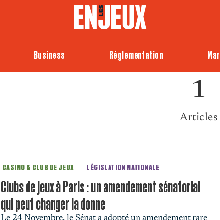
Business
Réglementation
Mar
1
Articles
CASINO & CLUB DE JEUX
LÉGISLATION NATIONALE
Clubs de jeux à Paris : un amendement sénatorial
qui peut changer la donne
Le 24 Novembre, le Sénat a adopté un amendement rare