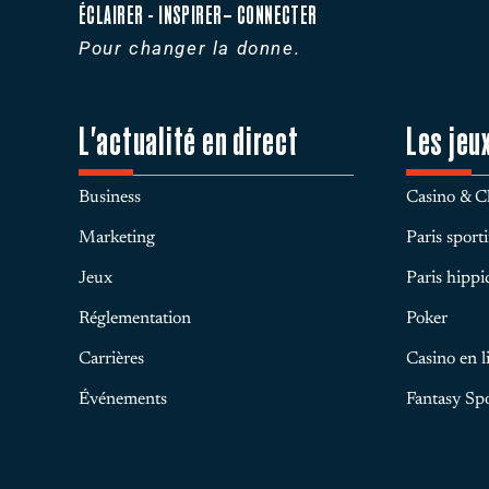
ÉCLAIRER - INSPIRER– CONNECTER
Pour changer la donne.
L'actualité en direct
Les jeu
Business
Casino & C
Marketing
Paris sporti
Jeux
Paris hippi
Réglementation
Poker
Carrières
Casino en l
Événements
Fantasy S