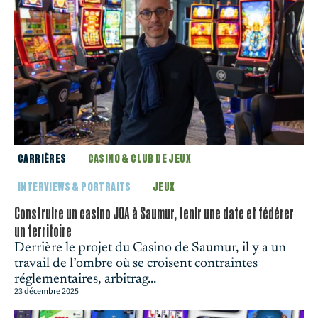
CARRIÈRES
CASINO & CLUB DE JEUX
INTERVIEWS & PORTRAITS
JEUX
Construire un casino JOA à Saumur, tenir une date et fédérer
un territoire
Derrière le projet du Casino de Saumur, il y a un
travail de l’ombre où se croisent contraintes
réglementaires, arbitrag...
23 décembre 2025