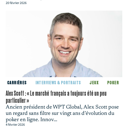
20 février 2026
CARRIÈRES
INTERVIEWS & PORTRAITS
JEUX
POKER
Alex Scott : « Le marché français a toujours été un peu
particulier »
Ancien président de WPT Global, Alex Scott pose
un regard sans filtre sur vingt ans d’évolution du
poker en ligne. Innov...
4 février 2026