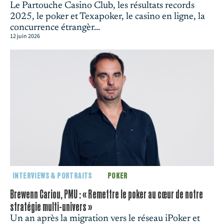
Le Partouche Casino Club, les résultats records
2025, le poker et Texapoker, le casino en ligne, la
concurrence étrangèr...
12 juin 2026
INTERVIEWS & PORTRAITS
POKER
Brewenn Cariou, PMU : « Remettre le poker au cœur de notre
stratégie multi-univers »
Un an après la migration vers le réseau iPoker et