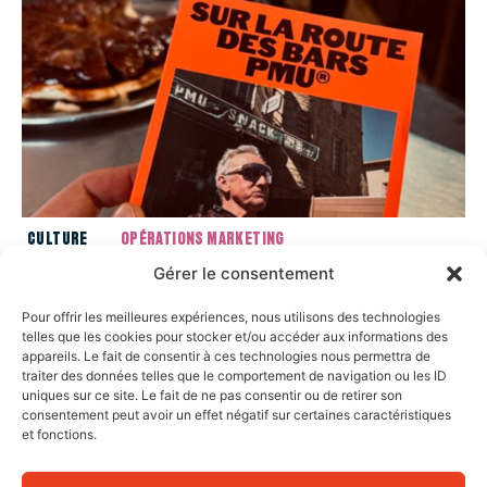
CULTURE
OPÉRATIONS MARKETING
Gérer le consentement
Dans les coulisses de la “fierté bar PMU” : le pari gagnant de
Timoti Auscher
Pour offrir les meilleures expériences, nous utilisons des technologies
Après le succès inattendu du guide « PMU, les 100
telles que les cookies pour stocker et/ou accéder aux informations des
bars qui font la France », le PMU remet le couvert
appareils. Le fait de consentir à ces technologies nous permettra de
traiter des données telles que le comportement de navigation ou les ID
avec un volume 2 co...
uniques sur ce site. Le fait de ne pas consentir ou de retirer son
1 décembre 2025
consentement peut avoir un effet négatif sur certaines caractéristiques
et fonctions.