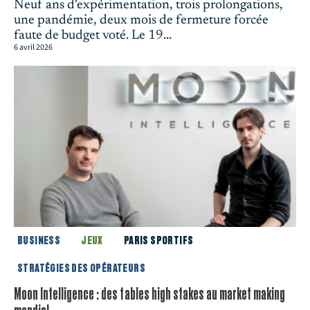
Neuf ans d'expérimentation, trois prolongations,
une pandémie, deux mois de fermeture forcée
faute de budget voté. Le 19...
6 avril 2026
BUSINESS
JEUX
PARIS SPORTIFS
STRATÉGIES DES OPÉRATEURS
Moon Intelligence : des tables high stakes au market making