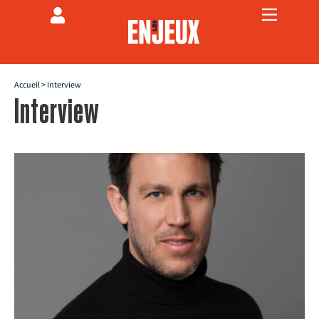
Accueil
>
Interview
Interview