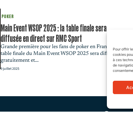
POKER
Main Event WSOP 2025 : la table finale sera
diffusée en direct sur RMC Sport
Grande première pour les fans de poker en France : la
Pour offrir 
table finale du Main Event WSOP 2025 sera diffusée
cookies pour
à ces techn
gratuitement et...
de navigatio
9 juillet 2025
consentement
Ac
Retrouvez-nous sur :