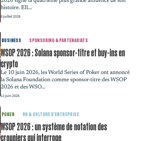
2026 signe la quatrième plus grande affluence de son
histoire. Ell...
8 juillet 2026
BUSINESS
SPONSORING & PARTENARIATS
WSOP 2026 : Solana sponsor-titre et buy-ins en
crypto
Le 10 juin 2026, les World Series of Poker ont annoncé
la Solana Foundation comme sponsor-titre des WSOP
2026 et des WSO...
12 juin 2026
POKER
RH & CULTURE D'ENTREPRISE
WSOP 2026 : un système de notation des
croupiers qui interroge