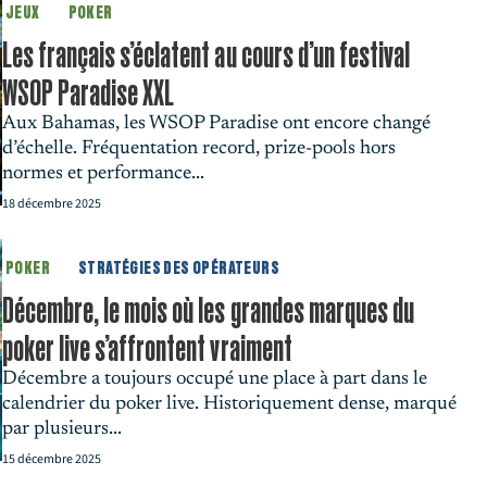
JEUX
POKER
Les français s’éclatent au cours d’un festival
WSOP Paradise XXL
Aux Bahamas, les WSOP Paradise ont encore changé
d’échelle. Fréquentation record, prize-pools hors
normes et performance...
18 décembre 2025
POKER
STRATÉGIES DES OPÉRATEURS
Décembre, le mois où les grandes marques du
poker live s’affrontent vraiment
Décembre a toujours occupé une place à part dans le
calendrier du poker live. Historiquement dense, marqué
par plusieurs...
15 décembre 2025