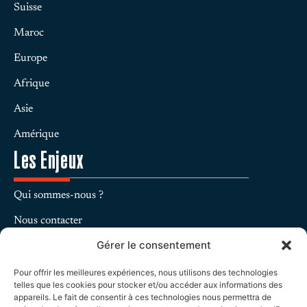
Suisse
Maroc
Europe
Afrique
Asie
Amérique
Les Enjeux
Qui sommes-nous ?
Nous contacter
Gérer le consentement
Charte Éditoriale
Mentions légales
Pour offrir les meilleures expériences, nous utilisons des technologies
telles que les cookies pour stocker et/ou accéder aux informations des
Protection des données personnelles
appareils. Le fait de consentir à ces technologies nous permettra de