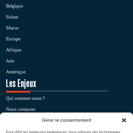
Belgique
Suisse
Maroc
Europe
Afrique
Asie
Amérique
Les Enjeux
Qui sommes-nous ?
Nous contacter
Gérer le consentement
Charte Éditoriale
Mentions légales
Pour offrir les meilleures expériences, nous utilisons des technologies