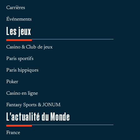
Carrières
Événements
Les jeux
Casino & Club de jeux
Paris sportifs
Paris hippiques
Poker
Casino en ligne
Fantasy Sports & JONUM
L'actualité du Monde
France