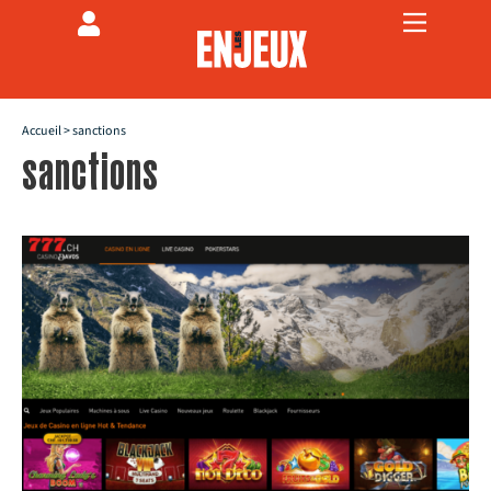
Accueil
>
sanctions
sanctions