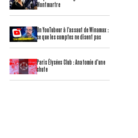
Montmartre
Un YouTubeur à l’assaut de Winamax :
ce que les comptes ne disent pas
Paris Élysées Club : Anatomie d’une
chute