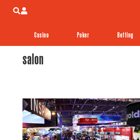
Casino
Poker
Betting
Accueil
>
salon
salon