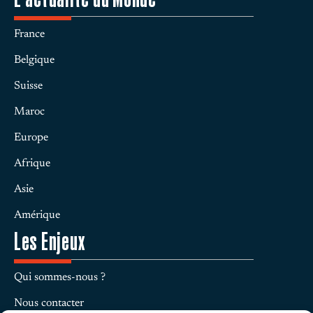
France
Belgique
Suisse
Maroc
Europe
Afrique
Asie
Amérique
Les Enjeux
Qui sommes-nous ?
Nous contacter