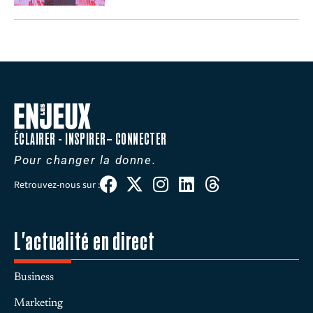
ÉCLAIRER - INSPIRER– CONNECTER
Pour changer la donne.
Retrouvez-nous sur :
L'actualité en direct
Business
Marketing