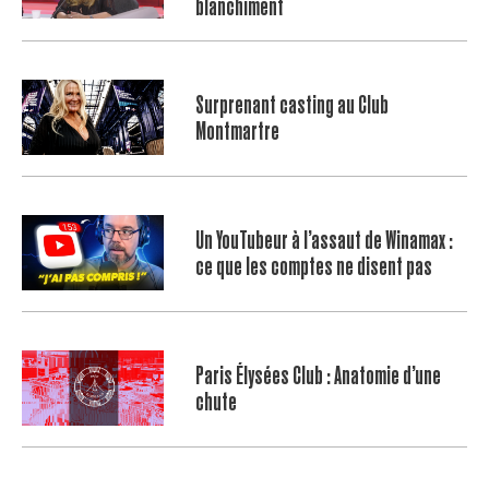
blanchiment
Surprenant casting au Club
Montmartre
Un YouTubeur à l’assaut de Winamax :
ce que les comptes ne disent pas
Paris Élysées Club : Anatomie d’une
chute