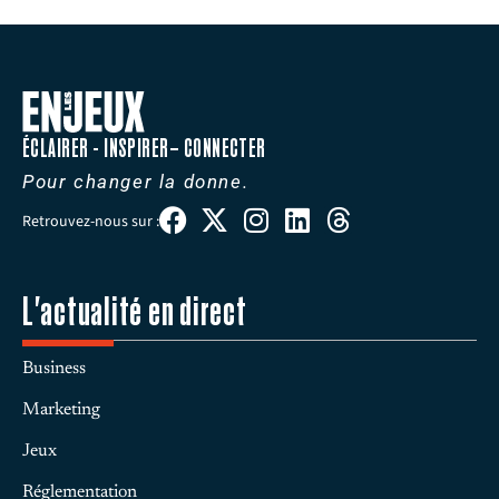
ÉCLAIRER - INSPIRER– CONNECTER
Pour changer la donne.
Retrouvez-nous sur :
L'actualité en direct
Business
Marketing
Jeux
Réglementation