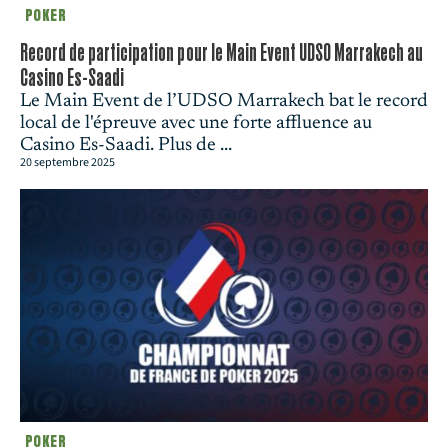
POKER
Record de participation pour le Main Event UDSO Marrakech au
Casino Es-Saadi
Le Main Event de l’UDSO Marrakech bat le record
local de l'épreuve avec une forte affluence au
Casino Es-Saadi. Plus de ...
20 septembre 2025
POKER