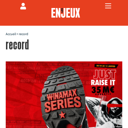
Accueil
>
record
record