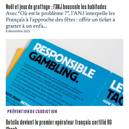
Noël et jeux de grattage : l’ANJ bouscule les habitudes
Avec “Où est le problème ?”, l’ANJ interpelle les
Français à l’approche des fêtes : offrir un ticket à
gratter à un enfa...
8 décembre 2025
PRÉVENTION DE L’ADDICTION
Betclic devient le premier opérateur français certifié RG