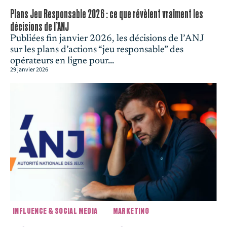
Plans Jeu Responsable 2026 : ce que révèlent vraiment les
décisions de l’ANJ
Publiées fin janvier 2026, les décisions de l’ANJ
sur les plans d’actions “jeu responsable” des
opérateurs en ligne pour...
29 janvier 2026
INFLUENCE & SOCIAL MEDIA
MARKETING