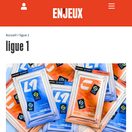
Accueil
>
ligue 1
ligue 1