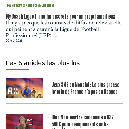
FANTASY SPORTS & JONUM
My Coach Ligue 1, une fin discrète pour un projet ambitieux
Il n’y a pas que les contrats de diffusion télévisuelle
qui peinent à durer à la Ligue de Football
Professionnel (LFP). ...
20 mai 2025
Les 5 articles les plus lus
Jeux SMS du Mondial : La plus grosse
loterie de France n’a pas de licence
Club Montmartre condamné à 632
500€ pour manquements anti-