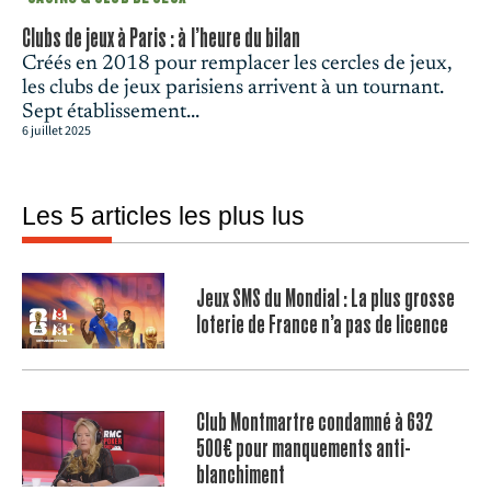
Clubs de jeux à Paris : à l’heure du bilan
Créés en 2018 pour remplacer les cercles de jeux,
les clubs de jeux parisiens arrivent à un tournant.
Sept établissement...
6 juillet 2025
Les 5 articles les plus lus
Jeux SMS du Mondial : La plus grosse
loterie de France n’a pas de licence
Club Montmartre condamné à 632
500€ pour manquements anti-
blanchiment