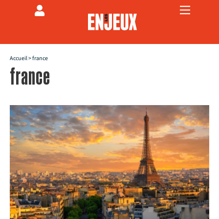
Accueil
>
france
france