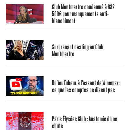
Club Montmartre condamné à 632
500€ pour manquements anti-
blanchiment
Surprenant casting au Club
Montmartre
Un YouTubeur à l’assaut de Winamax :
ce que les comptes ne disent pas
Paris Élysées Club : Anatomie d’une
chute