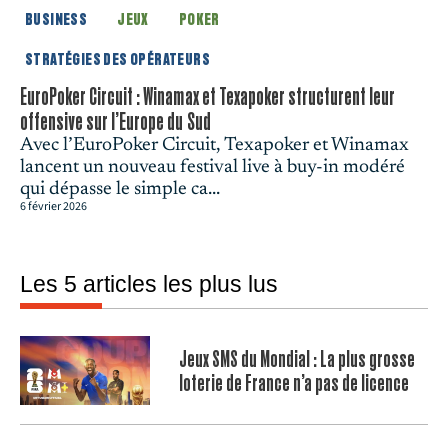
BUSINESS
JEUX
POKER
STRATÉGIES DES OPÉRATEURS
EuroPoker Circuit : Winamax et Texapoker structurent leur
offensive sur l’Europe du Sud
Avec l’EuroPoker Circuit, Texapoker et Winamax
lancent un nouveau festival live à buy-in modéré
qui dépasse le simple ca...
6 février 2026
Les 5 articles les plus lus
Jeux SMS du Mondial : La plus grosse
loterie de France n’a pas de licence