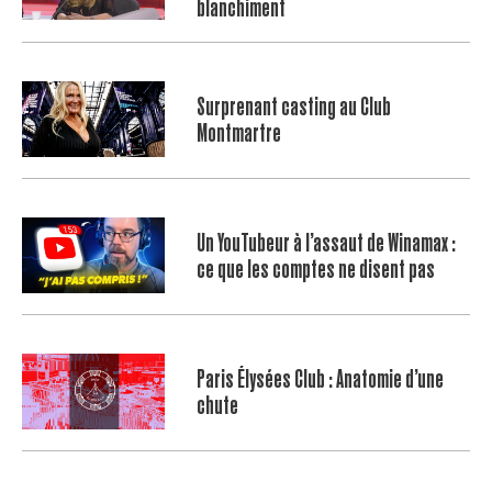
blanchiment
Surprenant casting au Club
Montmartre
Un YouTubeur à l’assaut de Winamax :
ce que les comptes ne disent pas
Paris Élysées Club : Anatomie d’une
chute