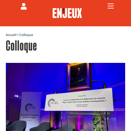
Accueil
>
Colloque
Colloque