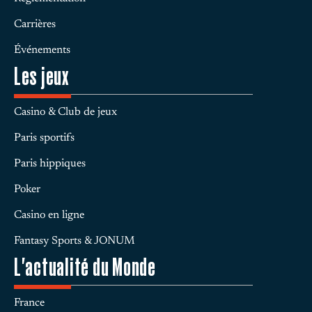
Carrières
Événements
Les jeux
Casino & Club de jeux
Paris sportifs
Paris hippiques
Poker
Casino en ligne
Fantasy Sports & JONUM
L'actualité du Monde
France