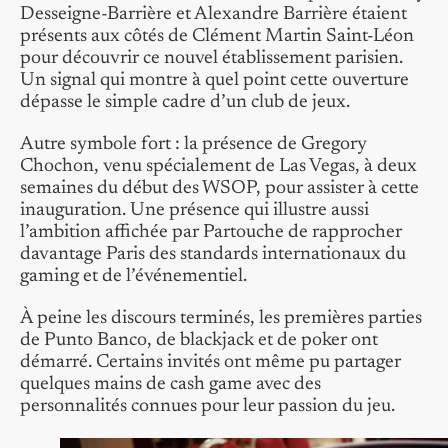
Desseigne-Barrière et Alexandre Barrière étaient
présents aux côtés de Clément Martin Saint-Léon
pour découvrir ce nouvel établissement parisien.
Un signal qui montre à quel point cette ouverture
dépasse le simple cadre d’un club de jeux.
Autre symbole fort : la présence de Gregory
Chochon, venu spécialement de Las Vegas, à deux
semaines du début des WSOP, pour assister à cette
inauguration. Une présence qui illustre aussi
l’ambition affichée par Partouche de rapprocher
davantage Paris des standards internationaux du
gaming et de l’événementiel.
À peine les discours terminés, les premières parties
de Punto Banco, de blackjack et de poker ont
démarré. Certains invités ont même pu partager
quelques mains de cash game avec des
personnalités connues pour leur passion du jeu.