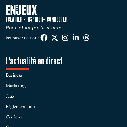
ÉCLAIRER - INSPIRER– CONNECTER
Pour changer la donne.
Retrouvez-nous sur :
L'actualité en direct
Business
Marketing
Jeux
Réglementation
Carrières