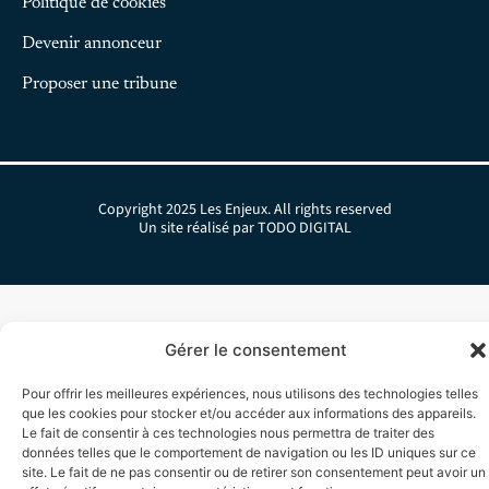
Politique de cookies
Devenir annonceur
Proposer une tribune
Copyright 2025 Les Enjeux. All rights reserved
Un site réalisé par TODO DIGITAL
Gérer le consentement
Pour offrir les meilleures expériences, nous utilisons des technologies telles
que les cookies pour stocker et/ou accéder aux informations des appareils.
Le fait de consentir à ces technologies nous permettra de traiter des
données telles que le comportement de navigation ou les ID uniques sur ce
site. Le fait de ne pas consentir ou de retirer son consentement peut avoir un