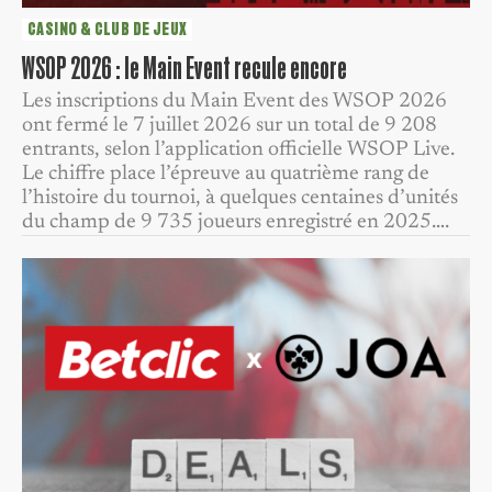
CASINO & CLUB DE JEUX
WSOP 2026 : le Main Event recule encore
Les inscriptions du Main Event des WSOP 2026
ont fermé le 7 juillet 2026 sur un total de 9 208
entrants, selon l’application officielle WSOP Live.
Le chiffre place l’épreuve au quatrième rang de
l’histoire du tournoi, à quelques centaines d’unités
du champ de 9 735 joueurs enregistré en 2025….