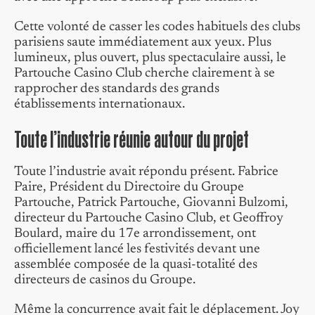
Cette volonté de casser les codes habituels des clubs
parisiens saute immédiatement aux yeux. Plus
lumineux, plus ouvert, plus spectaculaire aussi, le
Partouche Casino Club cherche clairement à se
rapprocher des standards des grands
établissements internationaux.
Toute l’industrie réunie autour du projet
Toute l’industrie avait répondu présent. Fabrice
Paire, Président du Directoire du Groupe
Partouche, Patrick Partouche, Giovanni Bulzomi,
directeur du Partouche Casino Club, et Geoffroy
Boulard, maire du 17e arrondissement, ont
officiellement lancé les festivités devant une
assemblée composée de la quasi-totalité des
directeurs de casinos du Groupe.
Même la concurrence avait fait le déplacement. Joy