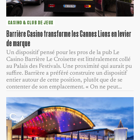
CASINO & CLUB DE JEUX
Barrière Casino transforme les Cannes Lions en levier
de marque
Un dispositif pensé pour les pros de la pub Le
Casino Barrière Le Croisette est littéralement collé
au Palais des Festivals. Une proximité qui aurait pu
suffire. Barrière a préféré construire un dispositif
entier autour de cette position, plutôt que de se
contenter de son emplacement. « On ne peut…