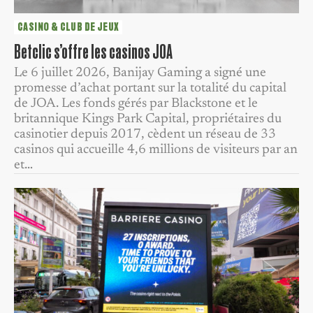
CASINO & CLUB DE JEUX
Betclic s’offre les casinos JOA
Le 6 juillet 2026, Banijay Gaming a signé une
promesse d’achat portant sur la totalité du capital
de JOA. Les fonds gérés par Blackstone et le
britannique Kings Park Capital, propriétaires du
casinotier depuis 2017, cèdent un réseau de 33
casinos qui accueille 4,6 millions de visiteurs par an
et…