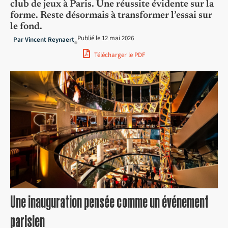
club de jeux à Paris. Une réussite évidente sur la
forme. Reste désormais à transformer l’essai sur
le fond.
Publié le
12 mai 2026
Par
Vincent Reynaert
Télécharger le PDF
Une inauguration pensée comme un événement
parisien