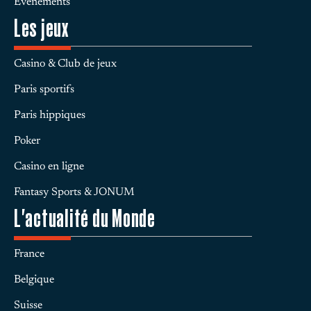
Événements
Les jeux
Casino & Club de jeux
Paris sportifs
Paris hippiques
Poker
Casino en ligne
Fantasy Sports & JONUM
L'actualité du Monde
France
Belgique
Suisse