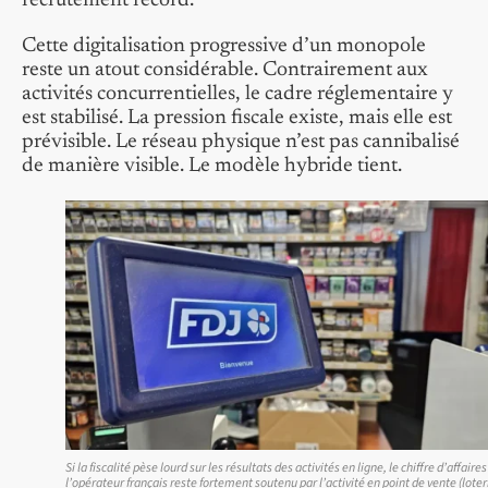
recrutement record.
Cette digitalisation progressive d’un monopole
reste un atout considérable. Contrairement aux
activités concurrentielles, le cadre réglementaire y
est stabilisé. La pression fiscale existe, mais elle est
prévisible. Le réseau physique n’est pas cannibalisé
de manière visible. Le modèle hybride tient.
Si la fiscalité pèse lourd sur les résultats des activités en ligne, le chiffre d’affaire
l’opérateur français reste fortement soutenu par l’activité en point de vente (loter