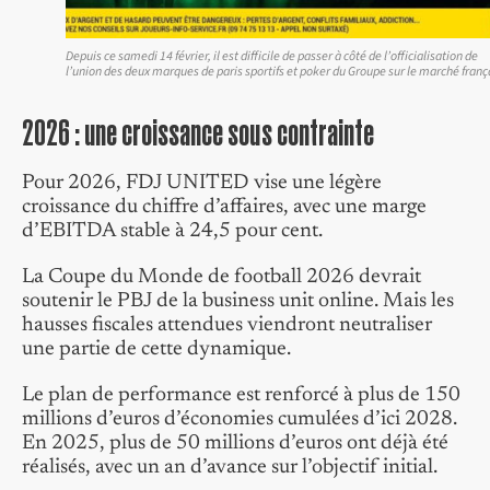
Depuis ce samedi 14 février, il est difficile de passer à côté de l’officialisation de
l’union des deux marques de paris sportifs et poker du Groupe sur le marché franç
2026 : une croissance sous contrainte
Pour 2026, FDJ UNITED vise une légère
croissance du chiffre d’affaires, avec une marge
d’EBITDA stable à 24,5 pour cent.
La Coupe du Monde de football 2026 devrait
soutenir le PBJ de la business unit online. Mais les
hausses fiscales attendues viendront neutraliser
une partie de cette dynamique.
Le plan de performance est renforcé à plus de 150
millions d’euros d’économies cumulées d’ici 2028.
En 2025, plus de 50 millions d’euros ont déjà été
réalisés, avec un an d’avance sur l’objectif initial.