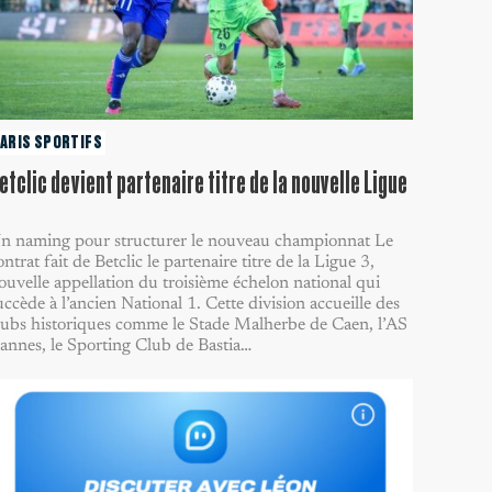
ARIS SPORTIFS
etclic devient partenaire titre de la nouvelle Ligue
n naming pour structurer le nouveau championnat Le
ontrat fait de Betclic le partenaire titre de la Ligue 3,
ouvelle appellation du troisième échelon national qui
uccède à l’ancien National 1. Cette division accueille des
lubs historiques comme le Stade Malherbe de Caen, l’AS
annes, le Sporting Club de Bastia…