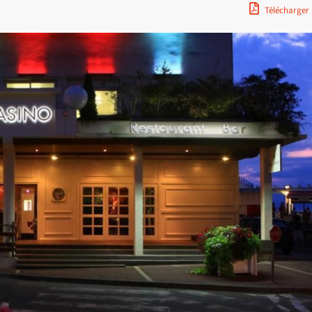
Télécharger 