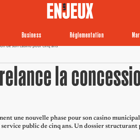
Business
Réglementation
Mar
ion de son casino pour cinq ans
relance la concessi
lement une nouvelle phase pour son casino municipa
e service public de cinq ans. Un dossier structurant