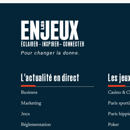
ÉCLAIRER - INSPIRER– CONNECTER
Pour changer la donne.
L'actualité en direct
Les jeu
Business
Casino & C
Marketing
Paris sporti
Jeux
Paris hippi
Réglementation
Poker