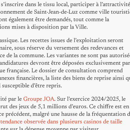
’inscrire dans le tissu local, participer à l’attractivit
tionnement de Saint-Jean-de-Luz comme ville tourist
rront également être demandés, tout comme la
ions mises à disposition par la Ville.
lassique. Les recettes issues de l’exploitation seront
naire, sous réserve du versement des redevances et
ce de la commune. Les variantes ne sont pas autorisé
 candidatures devront être déposées exclusivement pa
gue française. Le dossier de consultation comprend
exes financières, la liste des biens de reprise ainsi q
 susceptible d’être repris.
ité par le
Groupe JOA
. Sur l’exercice 2024/2025, le
rut des jeux de 5,1 millions d’euros. Ce chiffre est en
ice précédent, malgré une hausse de la fréquentation 
e
tendance observée dans plusieurs casinos de taille
ante sur la dépense moyenne par visiteur.