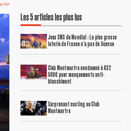
le PDF
Les 5 articles les plus lus
Jeux SMS du Mondial : La plus grosse
loterie de France n’a pas de licence
Club Montmartre condamné à 632
500€ pour manquements anti-
blanchiment
Surprenant casting au Club
Montmartre