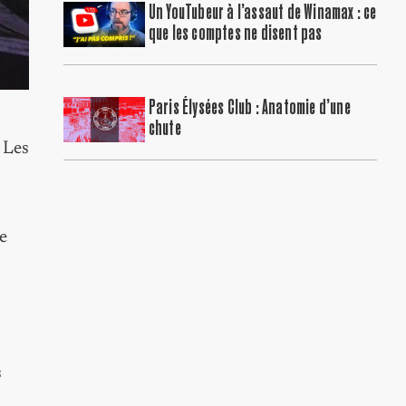
Un YouTubeur à l’assaut de Winamax : ce
que les comptes ne disent pas
Paris Élysées Club : Anatomie d’une
chute
 Les
e
s