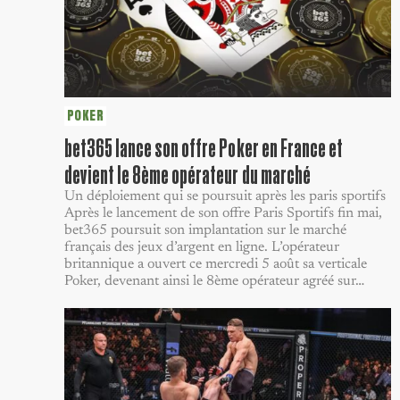
POKER
bet365 lance son offre Poker en France et
devient le 8ème opérateur du marché
Un déploiement qui se poursuit après les paris sportifs
Après le lancement de son offre Paris Sportifs fin mai,
bet365 poursuit son implantation sur le marché
français des jeux d’argent en ligne. L’opérateur
britannique a ouvert ce mercredi 5 août sa verticale
Poker, devenant ainsi le 8ème opérateur agréé sur…