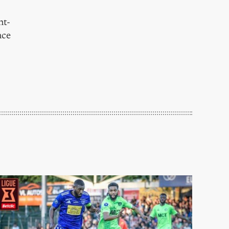
nt-
nce