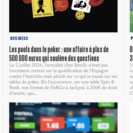
BUSINESS
P
Les pools dans le poker : une affaire à plus de
B
500 000 euros qui soulève des questions
3
Le 2 juillet 2026, l’actualité chez Betclic n’était pas
U
forcément centrée sur la qualification de l’Espagne
c
contre l’Autriche mais plutôt sur ce qui se jouait sur ses
n
tables de poker. En l’occurrence, sur une table Spin &
s
Rush, son format de Sit&Go à Jackpot, à 200€ de droit
c
d’entrée, qui…
C