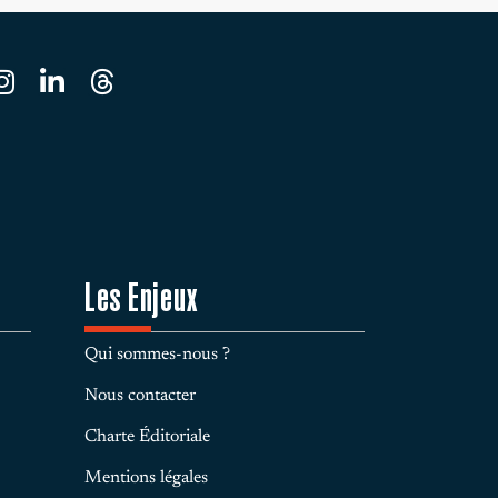
Les Enjeux
Qui sommes-nous ?
Nous contacter
Charte Éditoriale
Mentions légales