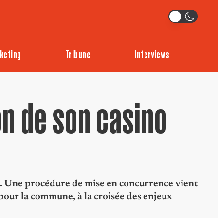
keting
Tribune
Interviews
on de son casino
l. Une procédure de mise en concurrence vient
 pour la commune, à la croisée des enjeux