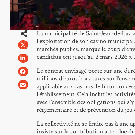
La municipalité de
Saint-Jean-de-Luz
a
l’exploitation de son casino municipal.
marchés publics, marque le coup d’envo
candidats ont jusqu’au 2 mars 2026 à 
Le contrat envisagé porte sur une dur
millions d’euros hors taxes sur l’ense
applicable aux casinos, le futur conces
l’établissement. Cela inclut les activité
avec l’ensemble des obligations qui s’
réglementaire et de prévention du jeu e
La collectivité ne se limite pas à un
insiste sur la contribution attendue du 