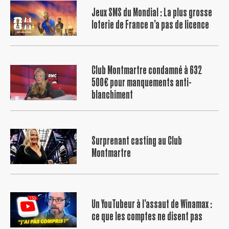
Jeux SMS du Mondial : La plus grosse
loterie de France n’a pas de licence
Club Montmartre condamné à 632
500€ pour manquements anti-
blanchiment
Surprenant casting au Club
Montmartre
Un YouTubeur à l’assaut de Winamax :
ce que les comptes ne disent pas