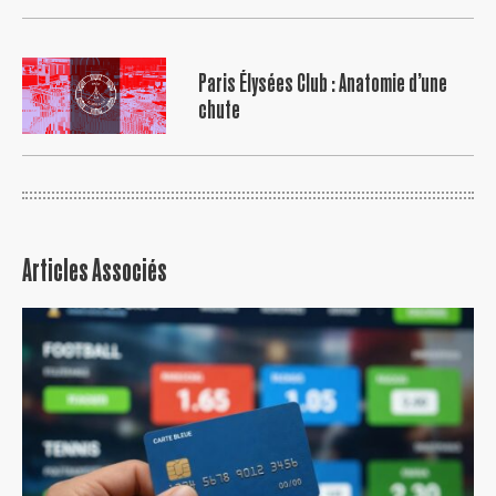
Paris Élysées Club : Anatomie d’une
chute
Articles Associés