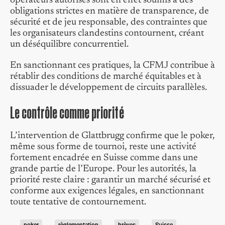
opérateurs autorisés sont en effet soumis à des
obligations strictes en matière de transparence, de
sécurité et de jeu responsable, des contraintes que
les organisateurs clandestins contournent, créant
un déséquilibre concurrentiel.
En sanctionnant ces pratiques, la CFMJ contribue à
rétablir des conditions de marché équitables et à
dissuader le développement de circuits parallèles.
Le contrôle comme priorité
L’intervention de Glattbrugg confirme que le poker,
même sous forme de tournoi, reste une activité
fortement encadrée en Suisse comme dans une
grande partie de l’Europe. Pour les autorités, la
priorité reste claire : garantir un marché sécurisé et
conforme aux exigences légales, en sanctionnant
toute tentative de contournement.
poker
règlementation
brèves
Suisse