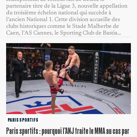
partenaire titre de la Ligue 3, nouvelle appellation
du troisième échelon national qui succède à
l’ancien National 1. Cette division accueille des
clubs historiques comme le Stade Malherbe de
Caen, l’AS Cannes, le Sporting Club de Bastia…
PARIS SPORTIFS
Paris sportifs : pourquoi l’ANJ traite le MMA au cas par