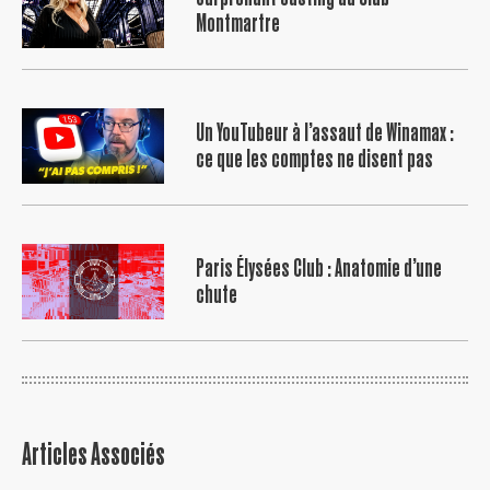
Montmartre
Un YouTubeur à l’assaut de Winamax :
ce que les comptes ne disent pas
Paris Élysées Club : Anatomie d’une
chute
Articles Associés