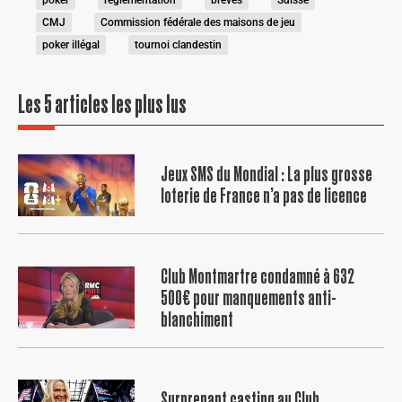
CMJ
Commission fédérale des maisons de jeu
poker illégal
tournoi clandestin
Les 5 articles les plus lus
Jeux SMS du Mondial : La plus grosse
loterie de France n’a pas de licence
Club Montmartre condamné à 632
500€ pour manquements anti-
blanchiment
Surprenant casting au Club