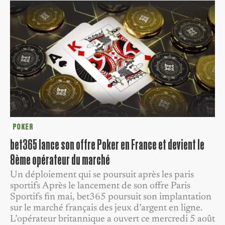
POKER
bet365 lance son offre Poker en France et devient le
8ème opérateur du marché
Un déploiement qui se poursuit après les paris
sportifs Après le lancement de son offre Paris
Sportifs fin mai, bet365 poursuit son implantation
sur le marché français des jeux d’argent en ligne.
L’opérateur britannique a ouvert ce mercredi 5 août