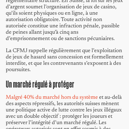
réglementaire structuré. En Suisse, la loi sur les jeux
d’argent soumet l’organisation de jeux de casino,
qu’ils soient physiques ou en ligne, à une
autorisation obligatoire. Toute activité non
autorisée constitue une infraction pénale, passible
de peines allant jusqu’à cinq ans
d’emprisonnement ou de sanctions pécuniaires.
La CFMJ rappelle régulièrement que l’exploitation
de jeux de hasard sans concession est formellement
interdite, et que les contrevenants s’exposent à des
poursuites.
Un marché régulé à protéger
Malgré 40% du marché hors du système
et au-delà
des aspects répressifs, les autorités suisses mènent
une politique active de lutte contre les jeux illégaux
avec un double objectif : protéger les joueurs et
préserver l’intégrité d’un marché régulé. Les