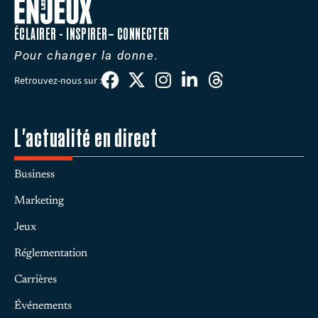
ÉCLAIRER - INSPIRER– CONNECTER
Pour changer la donne.
Retrouvez-nous sur :
L'actualité en direct
Business
Marketing
Jeux
Réglementation
Carrières
Événements