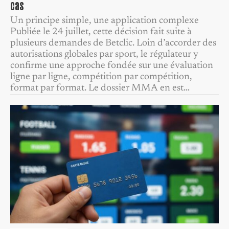
cas
Un principe simple, une application complexe
Publiée le 24 juillet, cette décision fait suite à
plusieurs demandes de Betclic. Loin d’accorder des
autorisations globales par sport, le régulateur y
confirme une approche fondée sur une évaluation
ligne par ligne, compétition par compétition,
format par format. Le dossier MMA en est…